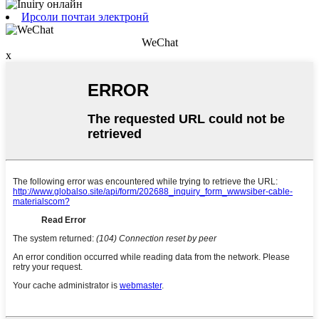
Ирсоли почтаи электронӣ
WeChat
x