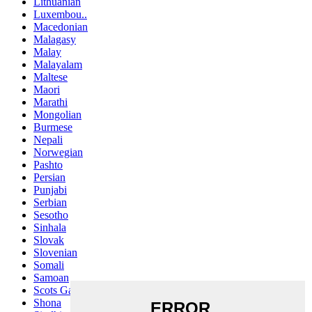
Lithuanian
Luxembou..
Macedonian
Malagasy
Malay
Malayalam
Maltese
Maori
Marathi
Mongolian
Burmese
Nepali
Norwegian
Pashto
Persian
Punjabi
Serbian
Sesotho
Sinhala
Slovak
Slovenian
Somali
Samoan
Scots Gaelic
Shona