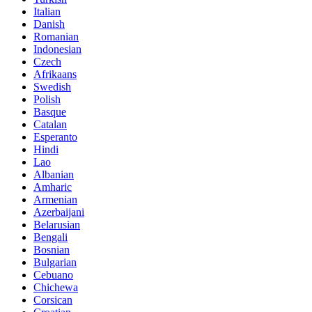
Italian
Danish
Romanian
Indonesian
Czech
Afrikaans
Swedish
Polish
Basque
Catalan
Esperanto
Hindi
Lao
Albanian
Amharic
Armenian
Azerbaijani
Belarusian
Bengali
Bosnian
Bulgarian
Cebuano
Chichewa
Corsican