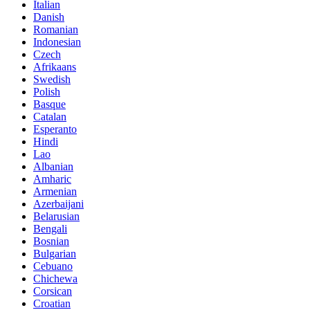
Italian
Danish
Romanian
Indonesian
Czech
Afrikaans
Swedish
Polish
Basque
Catalan
Esperanto
Hindi
Lao
Albanian
Amharic
Armenian
Azerbaijani
Belarusian
Bengali
Bosnian
Bulgarian
Cebuano
Chichewa
Corsican
Croatian