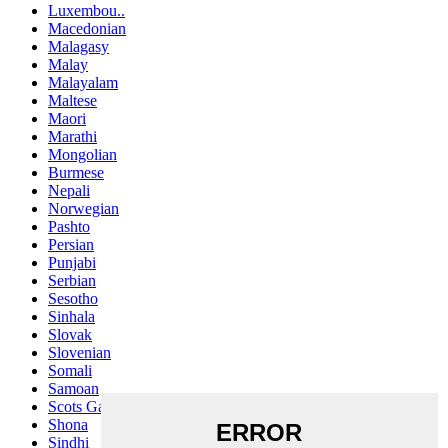
Luxembou..
Macedonian
Malagasy
Malay
Malayalam
Maltese
Maori
Marathi
Mongolian
Burmese
Nepali
Norwegian
Pashto
Persian
Punjabi
Serbian
Sesotho
Sinhala
Slovak
Slovenian
Somali
Samoan
Scots Gaelic
Shona
Sindhi