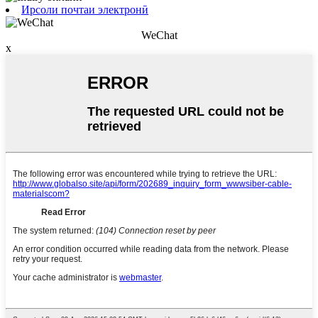
Ирсоли почтаи электронӣ
WeChat
x